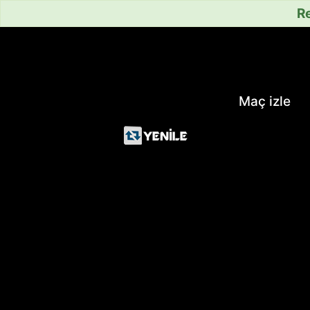
Re
Maç izle