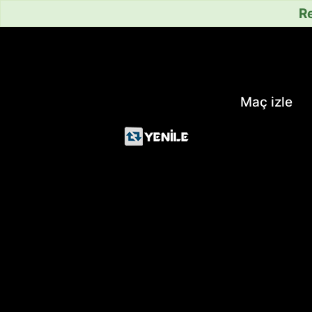
Re
Maç izle