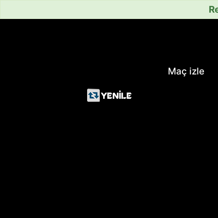
Re
Maç izle