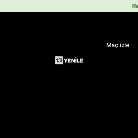
Re
Maç izle